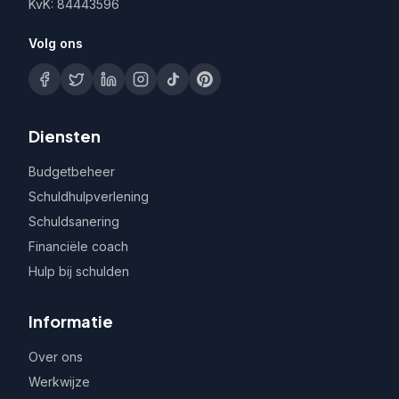
KvK: 84443596
Volg ons
Diensten
Budgetbeheer
Schuldhulpverlening
Schuldsanering
Financiële coach
Hulp bij schulden
Informatie
Over ons
Werkwijze