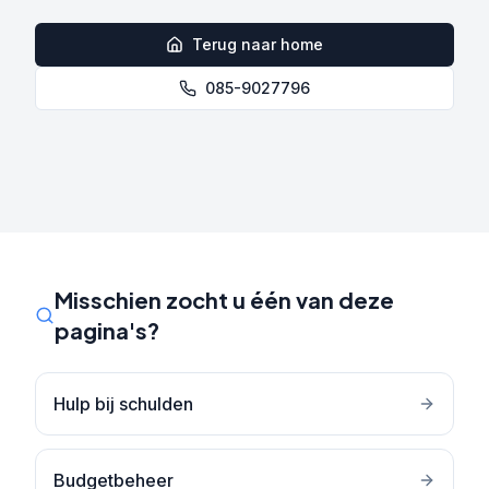
Terug naar home
085-9027796
Misschien zocht u één van deze
pagina's?
Hulp bij schulden
Budgetbeheer