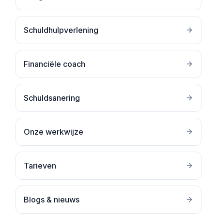
Schuldhulpverlening
Financiële coach
Schuldsanering
Onze werkwijze
Tarieven
Blogs & nieuws