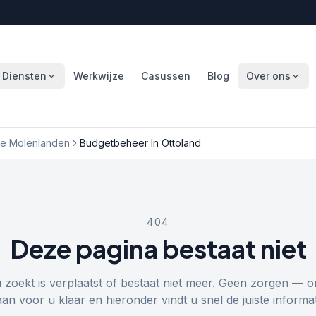
Diensten
Werkwijze
Casussen
Blog
Over ons
e Molenlanden
Budgetbeheer In Ottoland
404
Deze pagina bestaat niet
u zoekt is verplaatst of bestaat niet meer. Geen zorgen — o
aan voor u klaar en hieronder vindt u snel de juiste informat