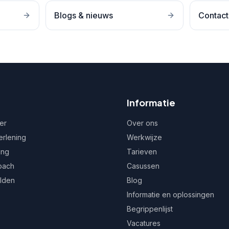
Blogs & nieuws
Contact
Informatie
er
Over ons
erlening
Werkwijze
ing
Tarieven
oach
Casussen
ulden
Blog
Informatie en oplossingen
Begrippenlijst
Vacatures