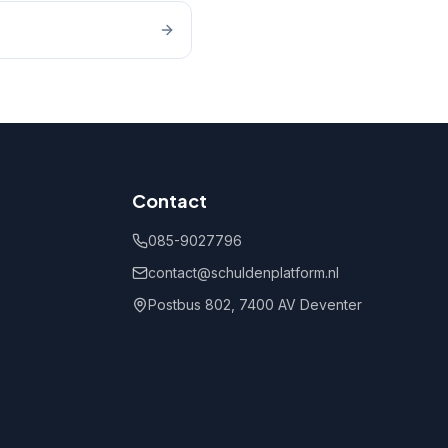
Contact
085-9027796
contact@schuldenplatform.nl
Postbus 802, 7400 AV Deventer