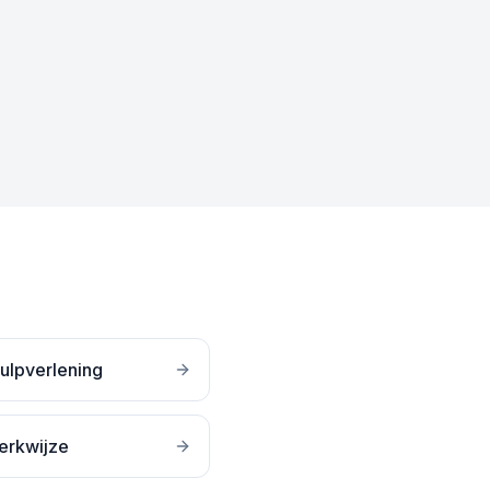
ulpverlening
erkwijze