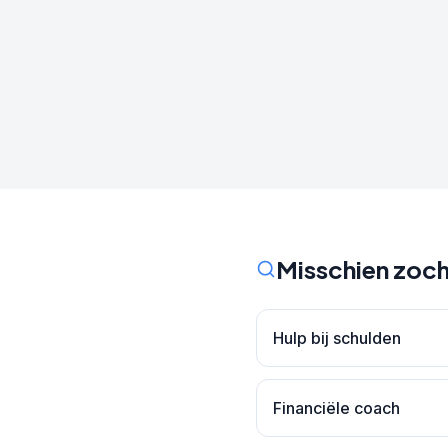
Misschien zoch
Hulp bij schulden
Financiële coach