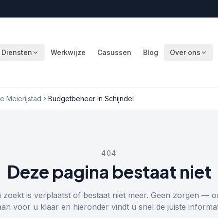
Diensten
Werkwijze
Casussen
Blog
Over ons
 Meierijstad
Budgetbeheer In Schijndel
404
Deze pagina bestaat niet
u zoekt is verplaatst of bestaat niet meer. Geen zorgen — o
aan voor u klaar en hieronder vindt u snel de juiste informat