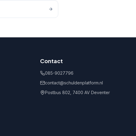
Contact
085-9027796
contact@schuldenplatform.nl
Postbus 802, 7400 AV Deventer