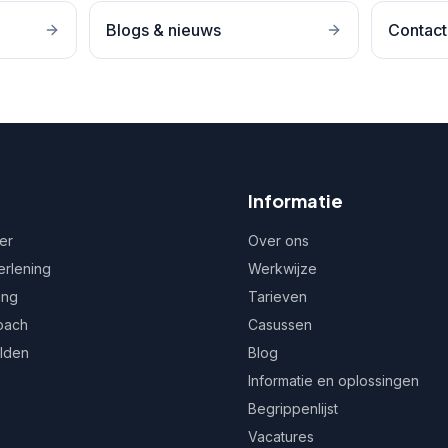
Blogs & nieuws
Contact
Informatie
er
Over ons
erlening
Werkwijze
ing
Tarieven
oach
Casussen
ulden
Blog
Informatie en oplossingen
Begrippenlijst
Vacatures