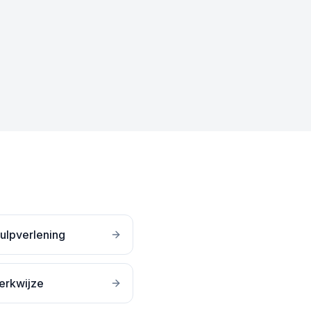
ulpverlening
erkwijze