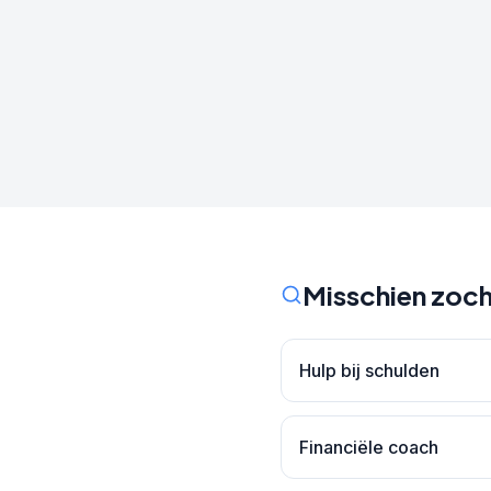
Misschien zoch
Hulp bij schulden
Financiële coach