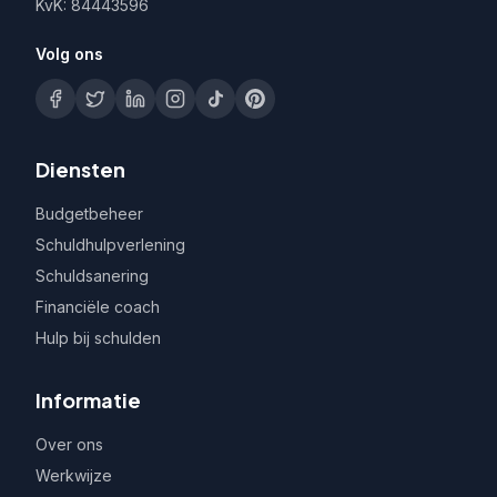
KvK: 84443596
Volg ons
Diensten
Budgetbeheer
Schuldhulpverlening
Schuldsanering
Financiële coach
Hulp bij schulden
Informatie
Over ons
Werkwijze