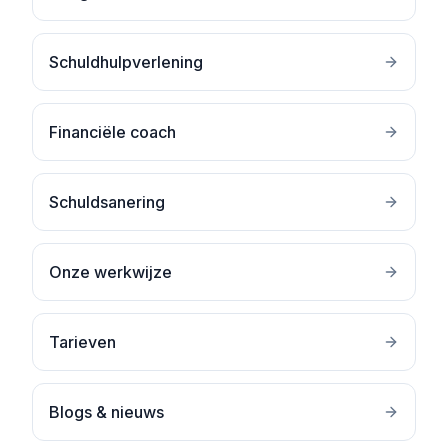
Schuldhulpverlening
Financiële coach
Schuldsanering
Onze werkwijze
Tarieven
Blogs & nieuws