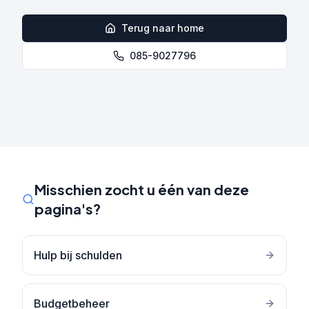
Terug naar home
085-9027796
Misschien zocht u één van deze
pagina's?
Hulp bij schulden
Budgetbeheer