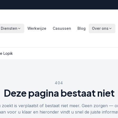
Diensten
Werkwijze
Casussen
Blog
Over ons
e Lopik
404
Deze pagina bestaat niet
u zoekt is verplaatst of bestaat niet meer. Geen zorgen — o
aan voor u klaar en hieronder vindt u snel de juiste informat