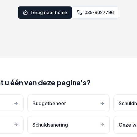
Terug naar home
085-9027796
t u één van deze pagina's?
Budgetbeheer
Schuldh
Schuldsanering
Onze w