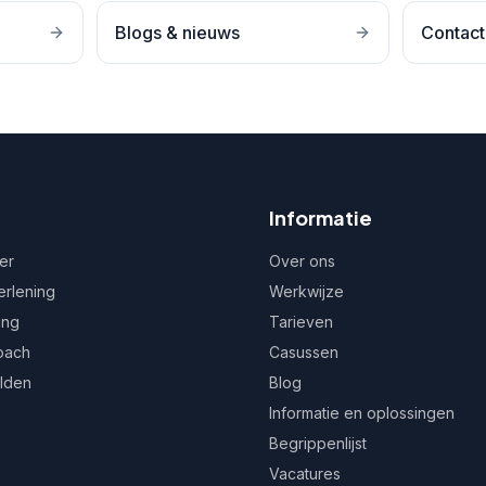
Blogs & nieuws
Contact
Informatie
er
Over ons
erlening
Werkwijze
ing
Tarieven
oach
Casussen
ulden
Blog
Informatie en oplossingen
Begrippenlijst
Vacatures