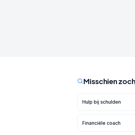
Misschien zoch
Hulp bij schulden
Financiële coach