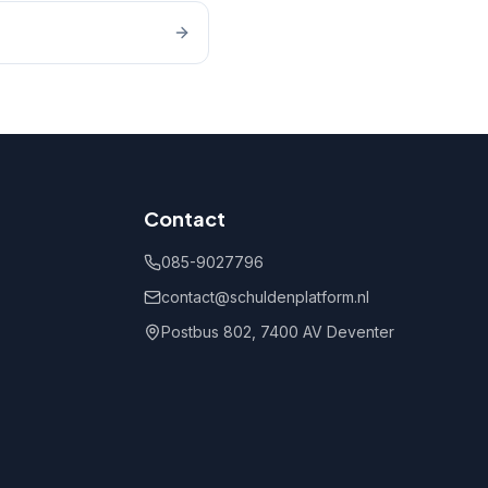
Contact
085-9027796
contact@schuldenplatform.nl
Postbus 802, 7400 AV Deventer