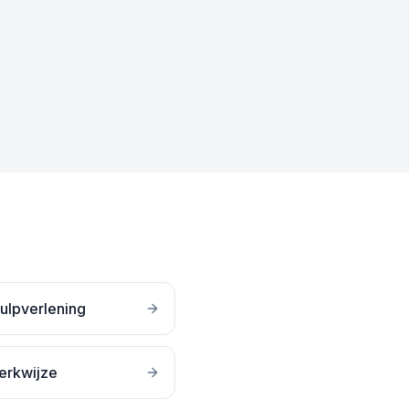
ulpverlening
erkwijze