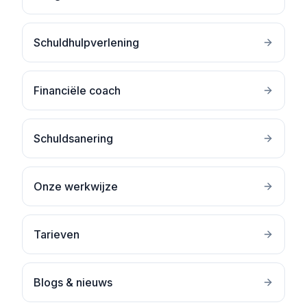
Schuldhulpverlening
Financiële coach
Schuldsanering
Onze werkwijze
Tarieven
Blogs & nieuws