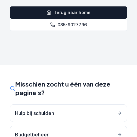
Terug naar home
085-9027796
Misschien zocht u één van deze
pagina's?
Hulp bij schulden
Budgetbeheer