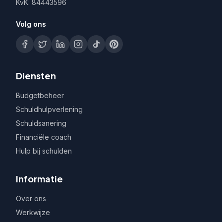
KvK: 84443596
Volg ons
Diensten
Budgetbeheer
Schuldhulpverlening
Schuldsanering
Financiële coach
Hulp bij schulden
Informatie
Over ons
Werkwijze