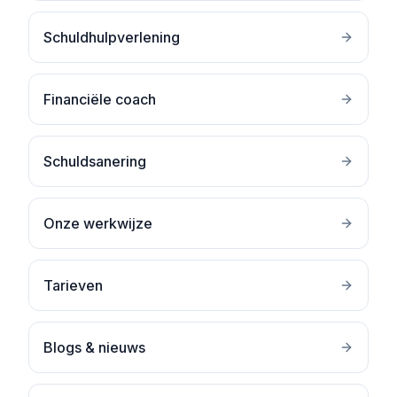
Schuldhulpverlening
Financiële coach
Schuldsanering
Onze werkwijze
Tarieven
Blogs & nieuws