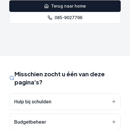
Terug naar home
085-9027796
Misschien zocht u één van deze
pagina's?
Hulp bij schulden
Budgetbeheer