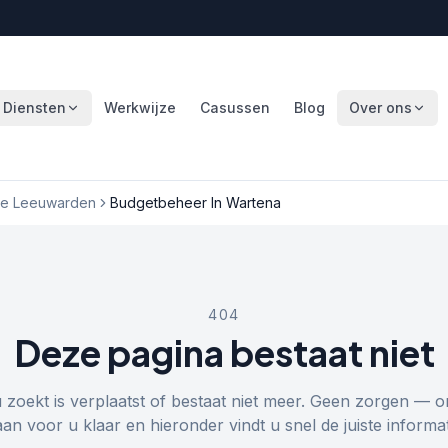
Diensten
Werkwijze
Casussen
Blog
Over ons
e Leeuwarden
Budgetbeheer In Wartena
404
Deze pagina bestaat niet
u zoekt is verplaatst of bestaat niet meer. Geen zorgen — o
aan voor u klaar en hieronder vindt u snel de juiste informat