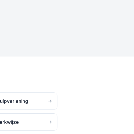
ulpverlening
erkwijze