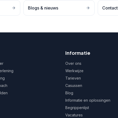
Blogs & nieuws
Contact
Informatie
er
Over ons
erlening
Werkwijze
ing
Tarieven
oach
Casussen
ulden
Blog
Informatie en oplossingen
Begrippenlijst
Vacatures