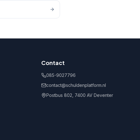
Contact
085-9027796
contact@schuldenplatform.nl
Postbus 802, 7400 AV Deventer