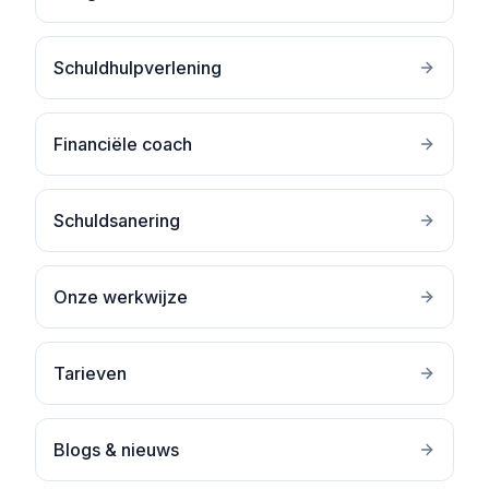
Schuldhulpverlening
Financiële coach
Schuldsanering
Onze werkwijze
Tarieven
Blogs & nieuws