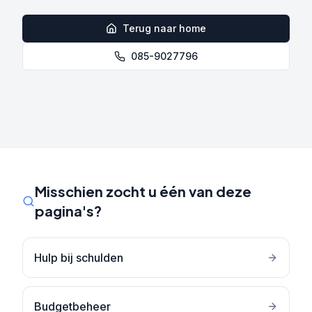
Terug naar home
085-9027796
Misschien zocht u één van deze
pagina's?
Hulp bij schulden
Budgetbeheer