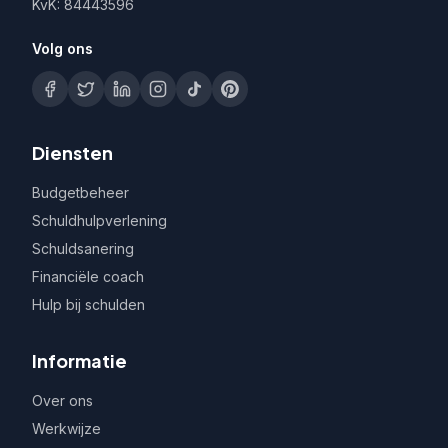
KvK: 84443596
Volg ons
Diensten
Budgetbeheer
Schuldhulpverlening
Schuldsanering
Financiële coach
Hulp bij schulden
Informatie
Over ons
Werkwijze