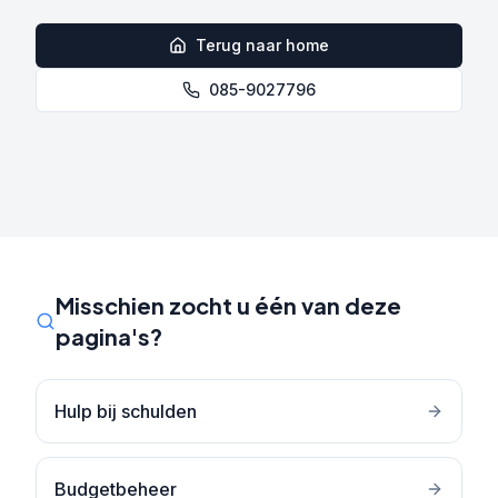
Terug naar home
085-9027796
Misschien zocht u één van deze
pagina's?
Hulp bij schulden
Budgetbeheer