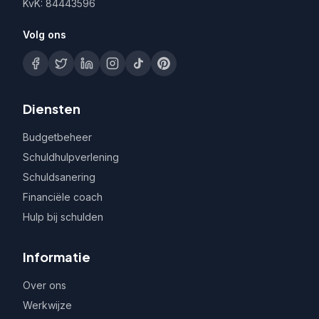
KvK: 84443596
Volg ons
Diensten
Budgetbeheer
Schuldhulpverlening
Schuldsanering
Financiële coach
Hulp bij schulden
Informatie
Over ons
Werkwijze