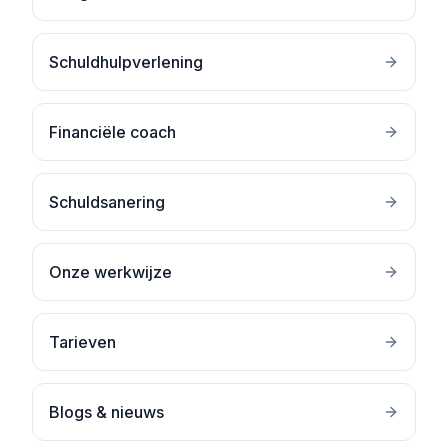
Schuldhulpverlening
Financiële coach
Schuldsanering
Onze werkwijze
Tarieven
Blogs & nieuws