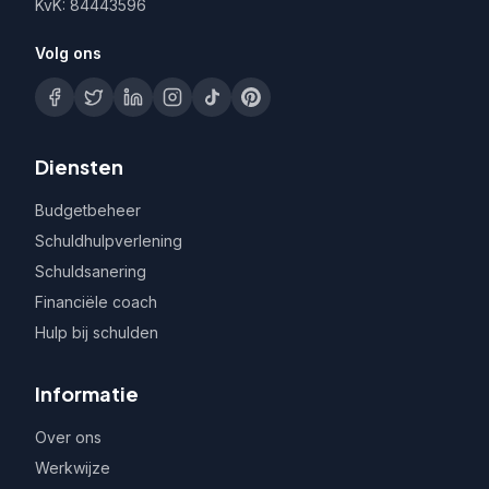
KvK: 84443596
Volg ons
Diensten
Budgetbeheer
Schuldhulpverlening
Schuldsanering
Financiële coach
Hulp bij schulden
Informatie
Over ons
Werkwijze