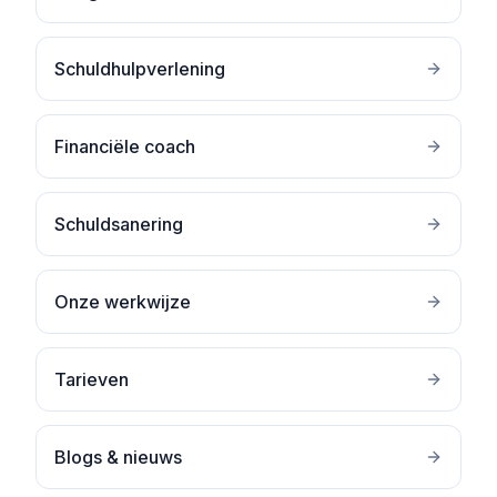
Schuldhulpverlening
Financiële coach
Schuldsanering
Onze werkwijze
Tarieven
Blogs & nieuws