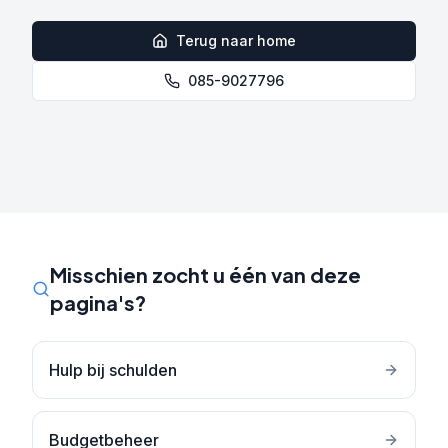
Terug naar home
085-9027796
Misschien zocht u één van deze
pagina's?
Hulp bij schulden
Budgetbeheer