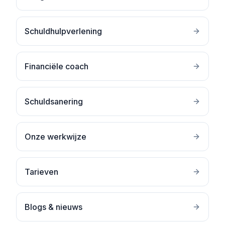
Schuldhulpverlening
Financiële coach
Schuldsanering
Onze werkwijze
Tarieven
Blogs & nieuws