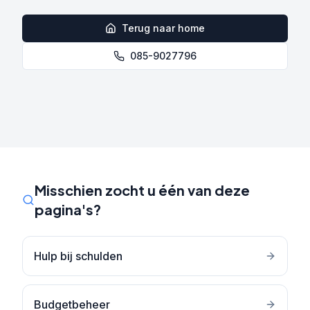
Terug naar home
085-9027796
Misschien zocht u één van deze
pagina's?
Hulp bij schulden
Budgetbeheer