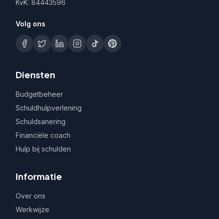
KvK: 84443596
Volg ons
Diensten
Budgetbeheer
Schuldhulpverlening
Schuldsanering
Financiële coach
Hulp bij schulden
Informatie
Over ons
Werkwijze