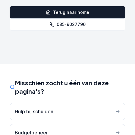
Terug naar home
085-9027796
Misschien zocht u één van deze
pagina's?
Hulp bij schulden
Budgetbeheer