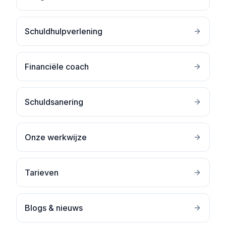
Schuldhulpverlening
Financiële coach
Schuldsanering
Onze werkwijze
Tarieven
Blogs & nieuws