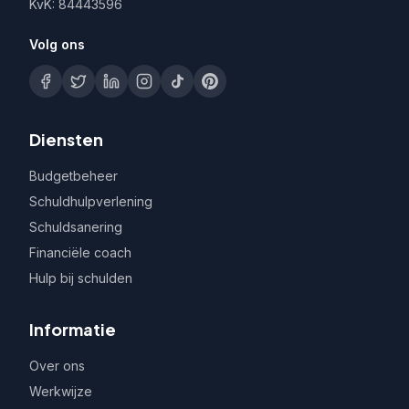
KvK: 84443596
Volg ons
Diensten
Budgetbeheer
Schuldhulpverlening
Schuldsanering
Financiële coach
Hulp bij schulden
Informatie
Over ons
Werkwijze