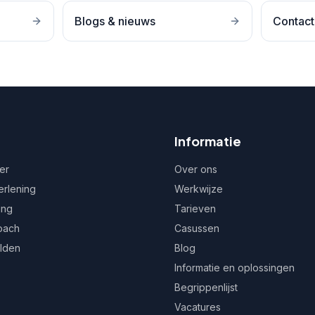
Blogs & nieuws
Contact
Informatie
er
Over ons
erlening
Werkwijze
ing
Tarieven
oach
Casussen
ulden
Blog
Informatie en oplossingen
Begrippenlijst
Vacatures