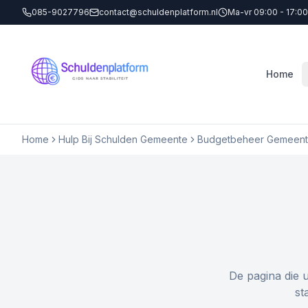
085-9027796
contact@schuldenplatform.nl
Ma-vr 09:00 - 17:00
Home
Home
Hulp Bij Schulden Gemeente
Budgetbeheer Gemeente
De pagina die 
st