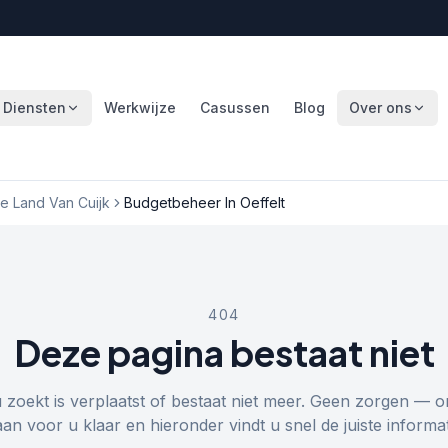
Diensten
Werkwijze
Casussen
Blog
Over ons
 Land Van Cuijk
Budgetbeheer In Oeffelt
404
Deze pagina bestaat niet
u zoekt is verplaatst of bestaat niet meer. Geen zorgen — o
aan voor u klaar en hieronder vindt u snel de juiste informat