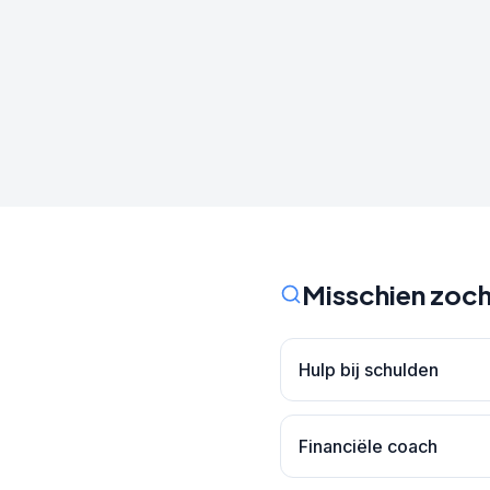
Misschien zoch
Hulp bij schulden
Financiële coach