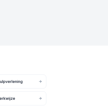
ulpverlening
erkwijze