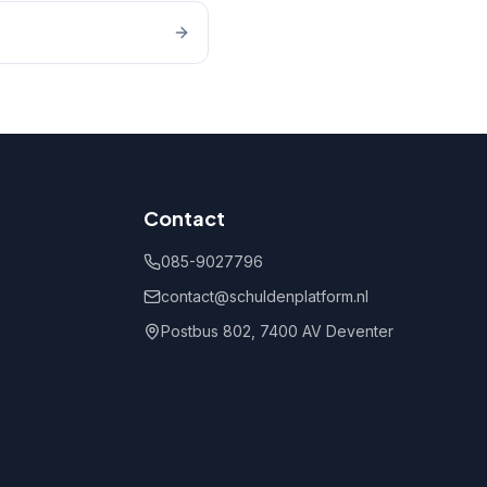
Contact
085-9027796
contact@schuldenplatform.nl
Postbus 802, 7400 AV Deventer