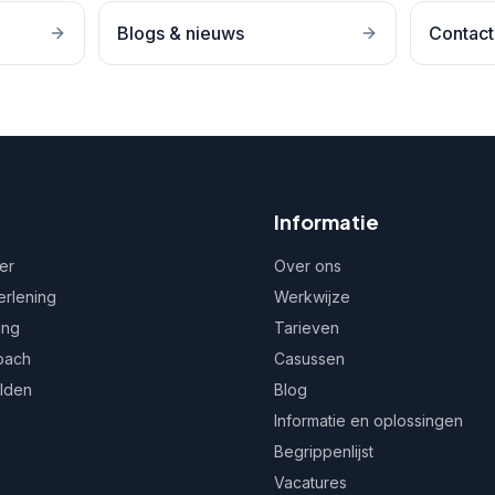
Blogs & nieuws
Contact
Informatie
er
Over ons
erlening
Werkwijze
ing
Tarieven
oach
Casussen
ulden
Blog
Informatie en oplossingen
Begrippenlijst
Vacatures