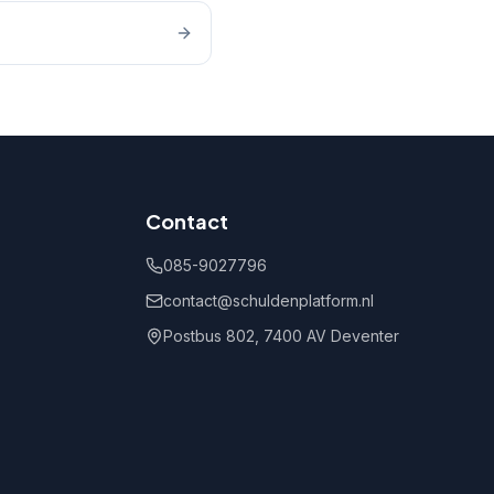
Contact
085-9027796
contact@schuldenplatform.nl
Postbus 802, 7400 AV Deventer