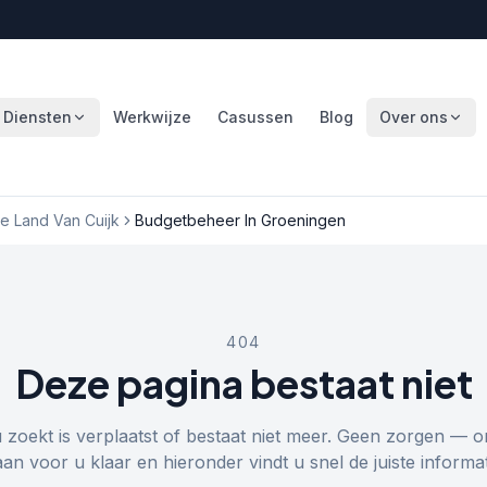
Diensten
Werkwijze
Casussen
Blog
Over ons
 Land Van Cuijk
Budgetbeheer In Groeningen
404
Deze pagina bestaat niet
u zoekt is verplaatst of bestaat niet meer. Geen zorgen — o
aan voor u klaar en hieronder vindt u snel de juiste informat