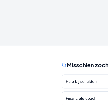
Misschien zoch
Hulp bij schulden
Financiële coach