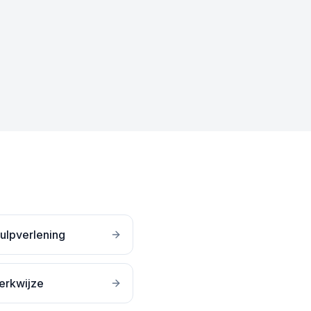
ulpverlening
erkwijze