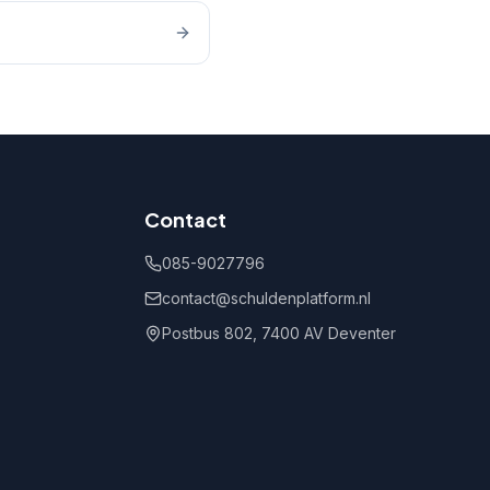
Contact
085-9027796
contact@schuldenplatform.nl
Postbus 802, 7400 AV Deventer