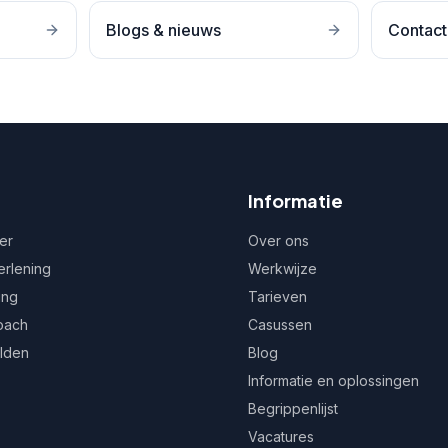
Blogs & nieuws
Contact
Informatie
er
Over ons
erlening
Werkwijze
ing
Tarieven
oach
Casussen
ulden
Blog
Informatie en oplossingen
Begrippenlijst
Vacatures