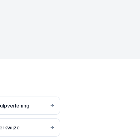
ulpverlening
erkwijze