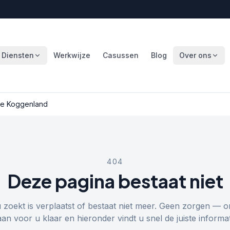
Diensten
Werkwijze
Casussen
Blog
Over ons
e Koggenland
404
Deze pagina bestaat niet
u zoekt is verplaatst of bestaat niet meer. Geen zorgen — o
aan voor u klaar en hieronder vindt u snel de juiste informat