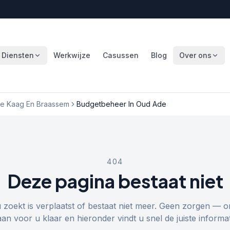
Diensten
Werkwijze
Casussen
Blog
Over ons
e Kaag En Braassem
Budgetbeheer In Oud Ade
404
Deze pagina bestaat niet
u zoekt is verplaatst of bestaat niet meer. Geen zorgen — o
aan voor u klaar en hieronder vindt u snel de juiste informat