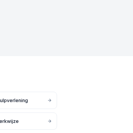
ulpverlening
erkwijze