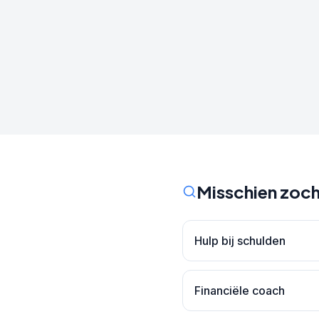
Misschien zoch
Hulp bij schulden
Financiële coach