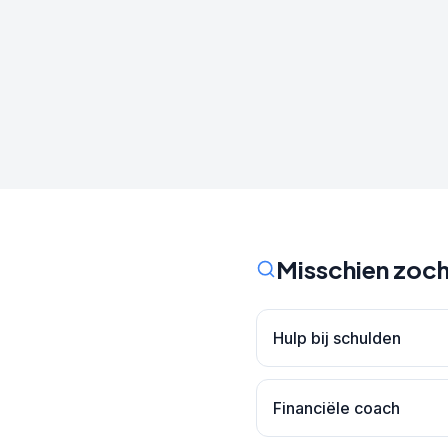
Misschien zoch
Hulp bij schulden
Financiële coach