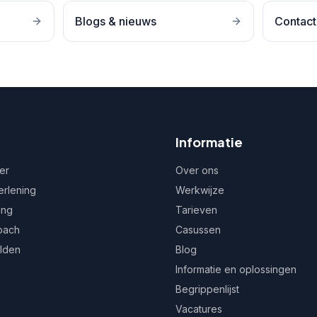
Blogs & nieuws
Contact
Informatie
er
Over ons
erlening
Werkwijze
ing
Tarieven
oach
Casussen
ulden
Blog
Informatie en oplossingen
Begrippenlijst
Vacatures