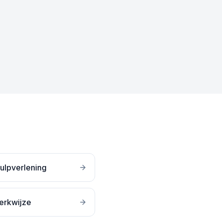
ulpverlening
erkwijze