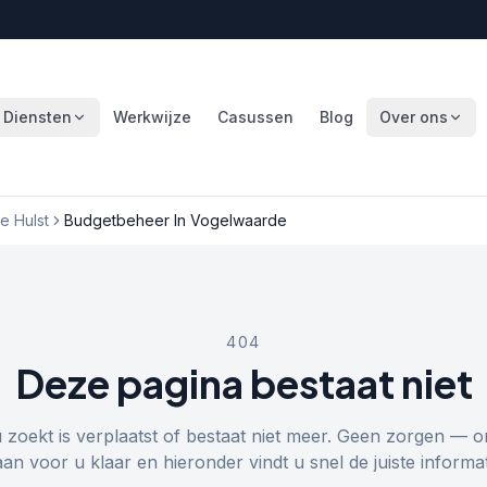
Diensten
Werkwijze
Casussen
Blog
Over ons
 Hulst
Budgetbeheer In Vogelwaarde
404
Deze pagina bestaat niet
u zoekt is verplaatst of bestaat niet meer. Geen zorgen — o
aan voor u klaar en hieronder vindt u snel de juiste informat