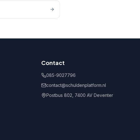
Contact
085-9027796
contact@schuldenplatform.nl
Postbus 802, 7400 AV Deventer