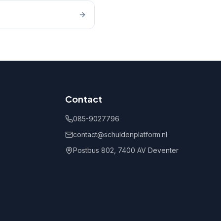
Contact
085-9027796
contact@schuldenplatform.nl
Postbus 802, 7400 AV Deventer