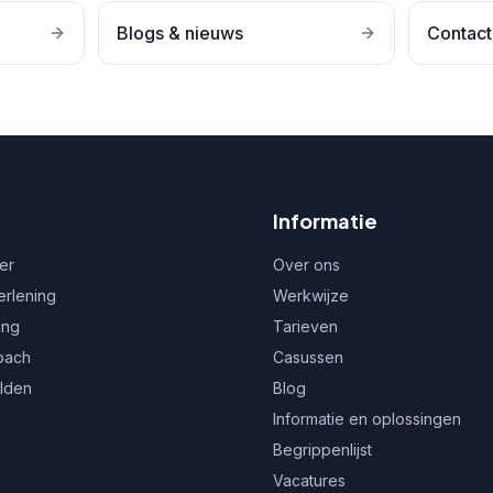
Blogs & nieuws
Contact
Informatie
er
Over ons
erlening
Werkwijze
ing
Tarieven
oach
Casussen
ulden
Blog
Informatie en oplossingen
Begrippenlijst
Vacatures