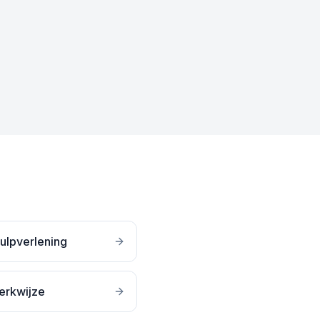
ulpverlening
erkwijze