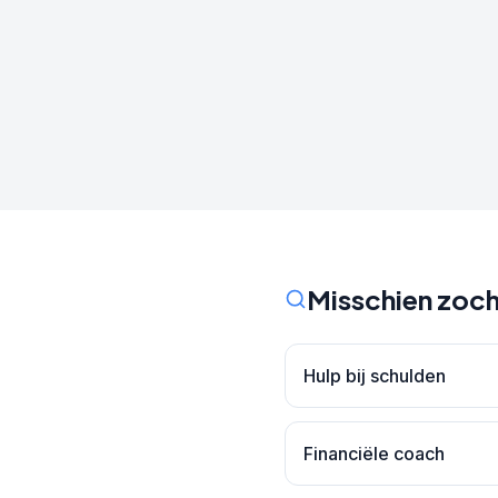
Misschien zoch
Hulp bij schulden
Financiële coach