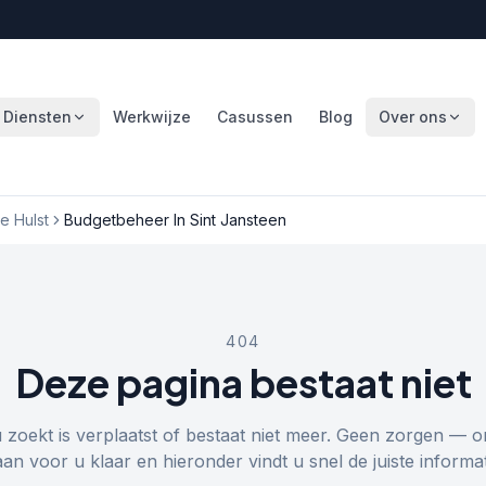
Diensten
Werkwijze
Casussen
Blog
Over ons
 Hulst
Budgetbeheer In Sint Jansteen
404
Deze pagina bestaat niet
u zoekt is verplaatst of bestaat niet meer. Geen zorgen — o
aan voor u klaar en hieronder vindt u snel de juiste informat