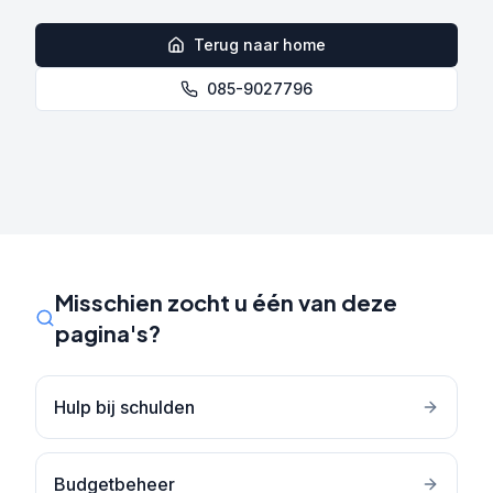
Terug naar home
085-9027796
Misschien zocht u één van deze
pagina's?
Hulp bij schulden
Budgetbeheer