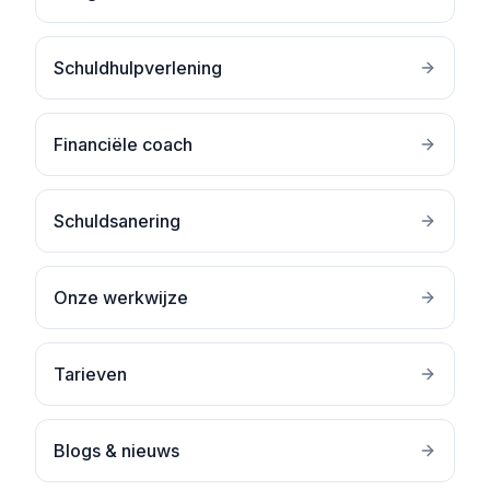
Schuldhulpverlening
Financiële coach
Schuldsanering
Onze werkwijze
Tarieven
Blogs & nieuws