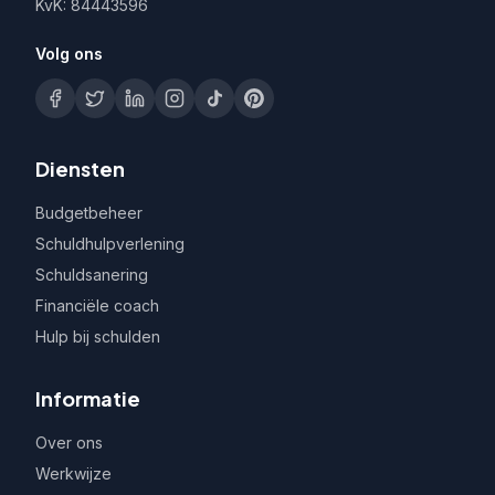
KvK: 84443596
Volg ons
Diensten
Budgetbeheer
Schuldhulpverlening
Schuldsanering
Financiële coach
Hulp bij schulden
Informatie
Over ons
Werkwijze