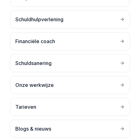
Schuldhulpverlening
Financiële coach
Schuldsanering
Onze werkwijze
Tarieven
Blogs & nieuws