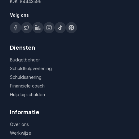
KvK: 84443596
Volg ons
Diensten
Budgetbeheer
Schuldhulpverlening
Schuldsanering
Financiële coach
Hulp bij schulden
Informatie
Over ons
Werkwijze