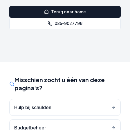
Terug naar home
085-9027796
Misschien zocht u één van deze
pagina's?
Hulp bij schulden
Budgetbeheer