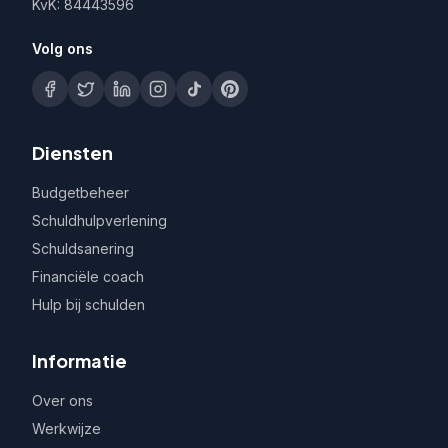
KvK: 84443596
Volg ons
Diensten
Budgetbeheer
Schuldhulpverlening
Schuldsanering
Financiële coach
Hulp bij schulden
Informatie
Over ons
Werkwijze