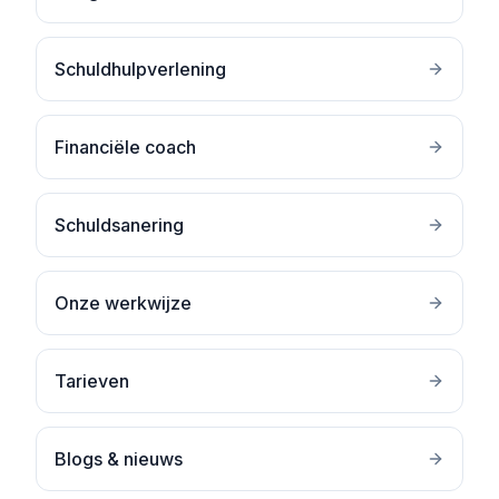
Schuldhulpverlening
Financiële coach
Schuldsanering
Onze werkwijze
Tarieven
Blogs & nieuws