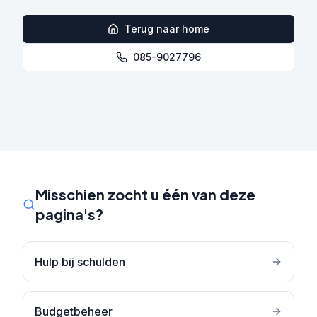
Terug naar home
085-9027796
Misschien zocht u één van deze
pagina's?
Hulp bij schulden
Budgetbeheer