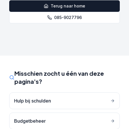
Terug naar home
085-9027796
Misschien zocht u één van deze
pagina's?
Hulp bij schulden
Budgetbeheer