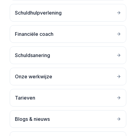
Schuldhulpverlening
Financiële coach
Schuldsanering
Onze werkwijze
Tarieven
Blogs & nieuws