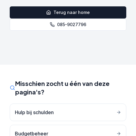
Terug naar home
085-9027796
Misschien zocht u één van deze
pagina's?
Hulp bij schulden
Budgetbeheer