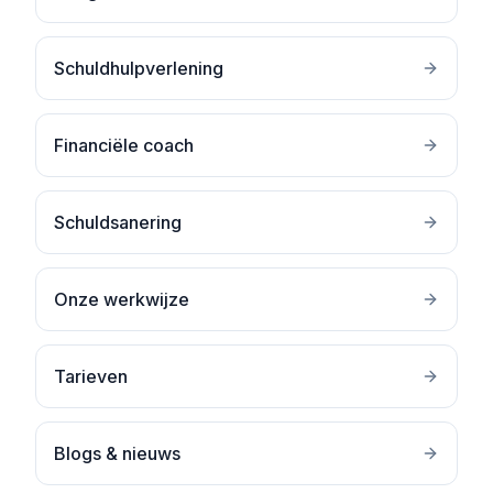
Schuldhulpverlening
Financiële coach
Schuldsanering
Onze werkwijze
Tarieven
Blogs & nieuws