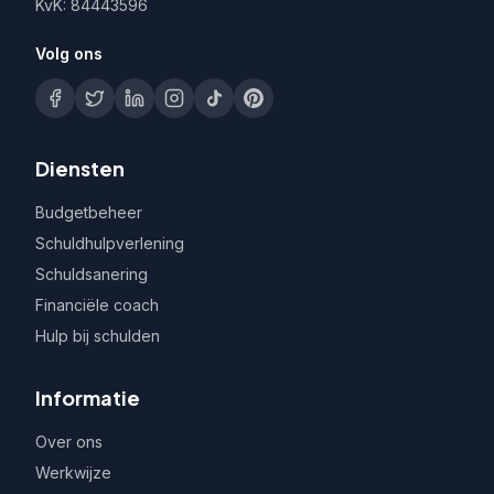
KvK: 84443596
Volg ons
Diensten
Budgetbeheer
Schuldhulpverlening
Schuldsanering
Financiële coach
Hulp bij schulden
Informatie
Over ons
Werkwijze