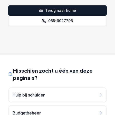
Terug naar home
085-9027796
Misschien zocht u één van deze
pagina's?
Hulp bij schulden
Budgetbeheer