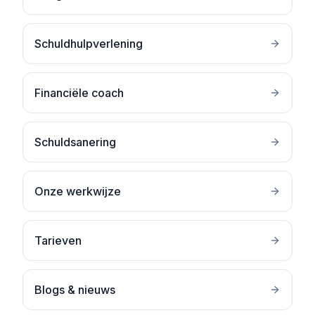
Schuldhulpverlening
Financiële coach
Schuldsanering
Onze werkwijze
Tarieven
Blogs & nieuws