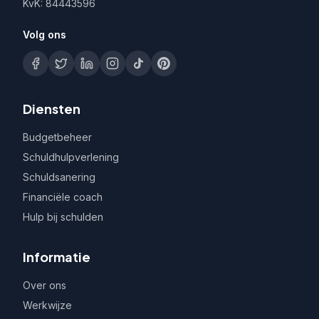
KvK: 84443596
Volg ons
Diensten
Budgetbeheer
Schuldhulpverlening
Schuldsanering
Financiële coach
Hulp bij schulden
Informatie
Over ons
Werkwijze