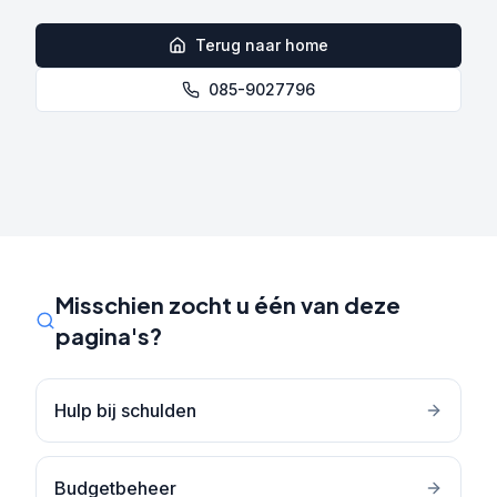
Terug naar home
085-9027796
Misschien zocht u één van deze
pagina's?
Hulp bij schulden
Budgetbeheer