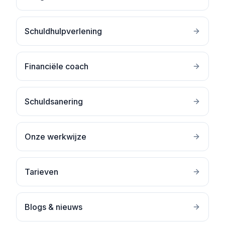
Schuldhulpverlening
Financiële coach
Schuldsanering
Onze werkwijze
Tarieven
Blogs & nieuws