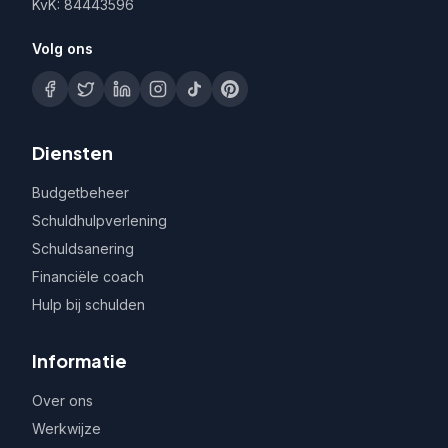
KvK: 84443596
Volg ons
Diensten
Budgetbeheer
Schuldhulpverlening
Schuldsanering
Financiële coach
Hulp bij schulden
Informatie
Over ons
Werkwijze