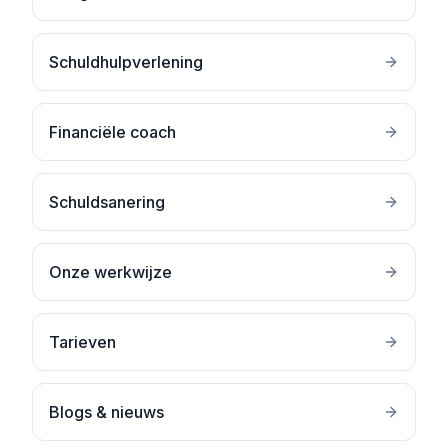
Schuldhulpverlening
Financiële coach
Schuldsanering
Onze werkwijze
Tarieven
Blogs & nieuws