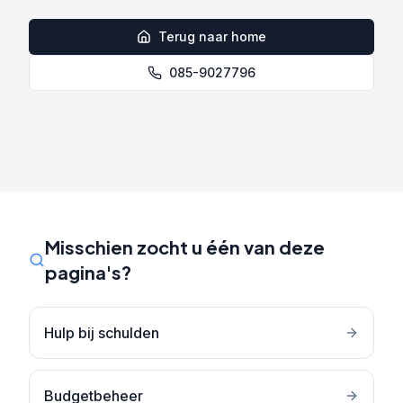
Terug naar home
085-9027796
Misschien zocht u één van deze
pagina's?
Hulp bij schulden
Budgetbeheer