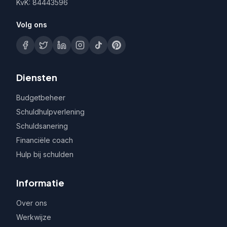
KvK: 84443596
Volg ons
Diensten
Budgetbeheer
Schuldhulpverlening
Schuldsanering
Financiële coach
Hulp bij schulden
Informatie
Over ons
Werkwijze