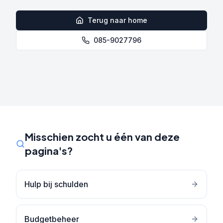
Terug naar home
085-9027796
Misschien zocht u één van deze
pagina's?
Hulp bij schulden
Budgetbeheer