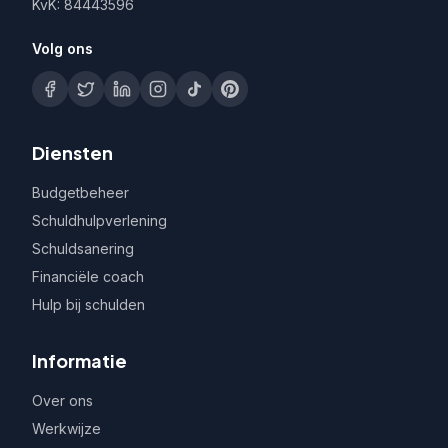
KvK: 84443596
Volg ons
Diensten
Budgetbeheer
Schuldhulpverlening
Schuldsanering
Financiële coach
Hulp bij schulden
Informatie
Over ons
Werkwijze