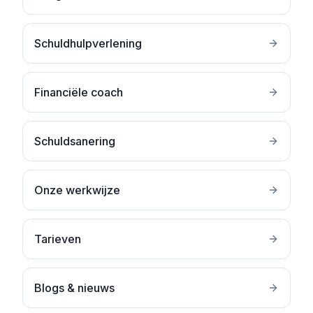
Schuldhulpverlening
Financiële coach
Schuldsanering
Onze werkwijze
Tarieven
Blogs & nieuws