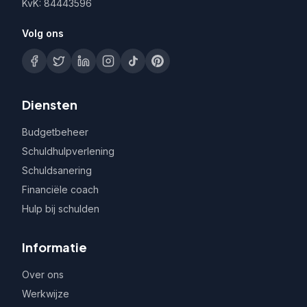
KvK: 84443596
Volg ons
Diensten
Budgetbeheer
Schuldhulpverlening
Schuldsanering
Financiële coach
Hulp bij schulden
Informatie
Over ons
Werkwijze