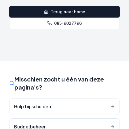
Terug naar home
085-9027796
Misschien zocht u één van deze
pagina's?
Hulp bij schulden
Budgetbeheer