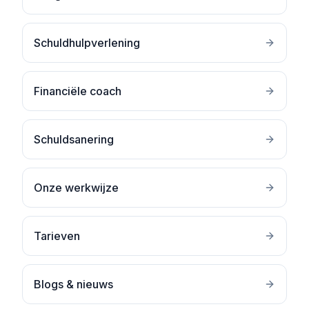
Schuldhulpverlening
Financiële coach
Schuldsanering
Onze werkwijze
Tarieven
Blogs & nieuws