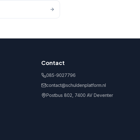
Contact
085-9027796
contact@schuldenplatform.nl
Postbus 802, 7400 AV Deventer