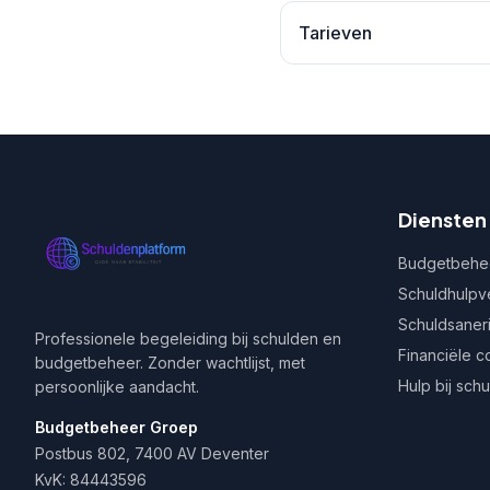
Tarieven
Diensten
Budgetbehe
Schuldhulpv
Schuldsaner
Professionele begeleiding bij schulden en
Financiële c
budgetbeheer. Zonder wachtlijst, met
Hulp bij sch
persoonlijke aandacht.
Budgetbeheer Groep
Postbus 802, 7400 AV Deventer
KvK: 84443596