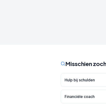
Misschien zoch
Hulp bij schulden
Financiële coach