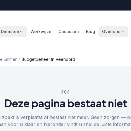
Diensten
Werkwijze
Casussen
Blog
Over ons
te Emmen
Budgetbeheer In Veenoord
404
Deze pagina bestaat niet
u zoekt is verplaatst of bestaat niet meer. Geen zorgen — o
aan voor u klaar en hieronder vindt u snel de juiste informat