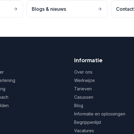
Blogs & nieuws
Contact
Informatie
er
Over ons
erlening
Werkwijze
ing
Tarieven
oach
Casussen
ulden
Blog
Informatie en oplossingen
Begrippenlijst
Vacatures