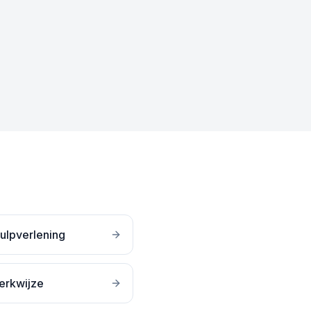
ulpverlening
erkwijze