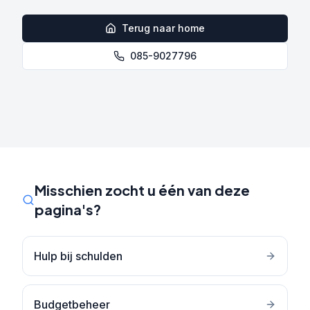
Terug naar home
085-9027796
Misschien zocht u één van deze
pagina's?
Hulp bij schulden
Budgetbeheer