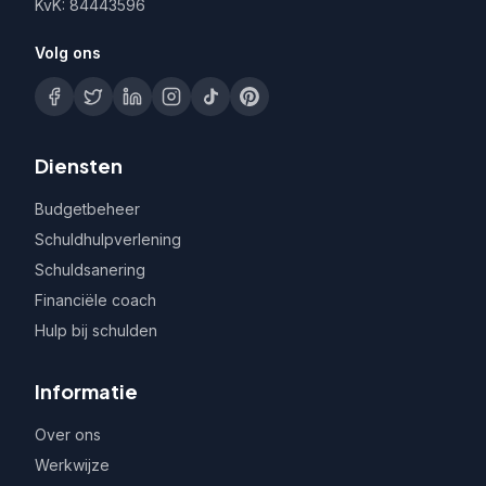
KvK: 84443596
Volg ons
Diensten
Budgetbeheer
Schuldhulpverlening
Schuldsanering
Financiële coach
Hulp bij schulden
Informatie
Over ons
Werkwijze