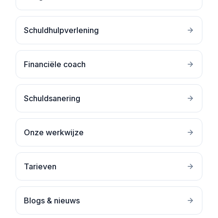
Schuldhulpverlening
Financiële coach
Schuldsanering
Onze werkwijze
Tarieven
Blogs & nieuws