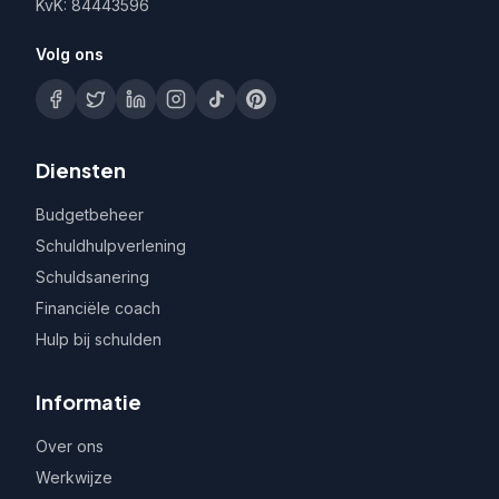
KvK: 84443596
Volg ons
Diensten
Budgetbeheer
Schuldhulpverlening
Schuldsanering
Financiële coach
Hulp bij schulden
Informatie
Over ons
Werkwijze