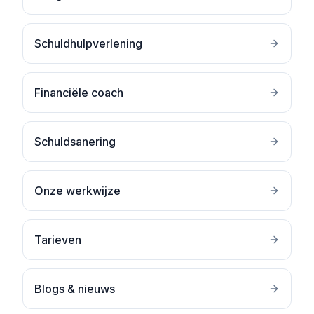
Schuldhulpverlening
Financiële coach
Schuldsanering
Onze werkwijze
Tarieven
Blogs & nieuws