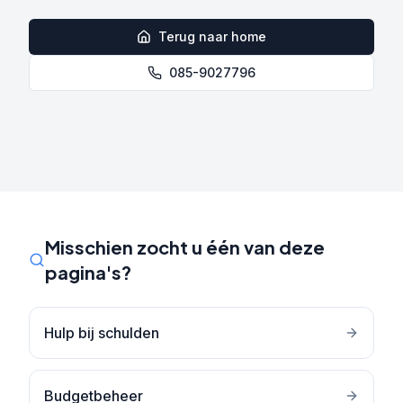
Terug naar home
085-9027796
Misschien zocht u één van deze
pagina's?
Hulp bij schulden
Budgetbeheer