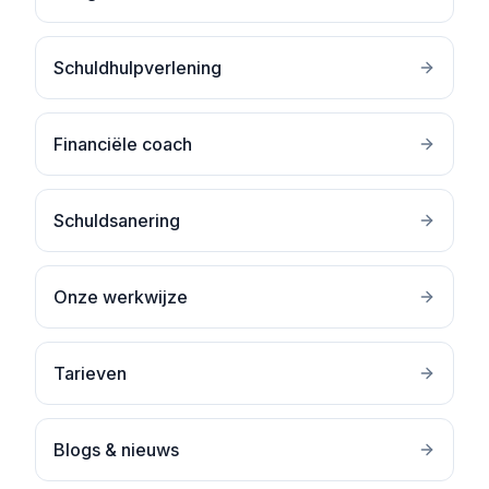
Schuldhulpverlening
Financiële coach
Schuldsanering
Onze werkwijze
Tarieven
Blogs & nieuws