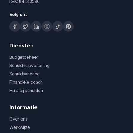
KvK: 84443596
Volg ons
Diensten
Budgetbeheer
Schuldhulpverlening
Schuldsanering
Financiële coach
Hulp bij schulden
Informatie
Over ons
Werkwijze