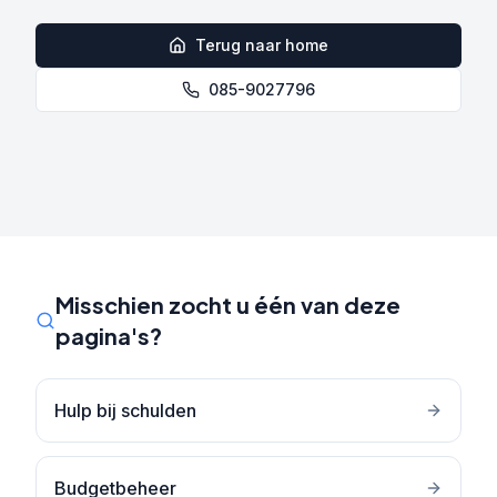
Terug naar home
085-9027796
Misschien zocht u één van deze
pagina's?
Hulp bij schulden
Budgetbeheer