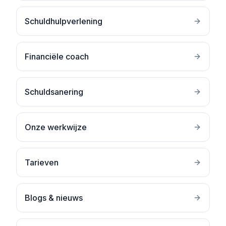
Schuldhulpverlening
Financiële coach
Schuldsanering
Onze werkwijze
Tarieven
Blogs & nieuws