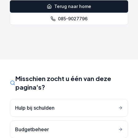
Terug naar home
085-9027796
Misschien zocht u één van deze
pagina's?
Hulp bij schulden
Budgetbeheer