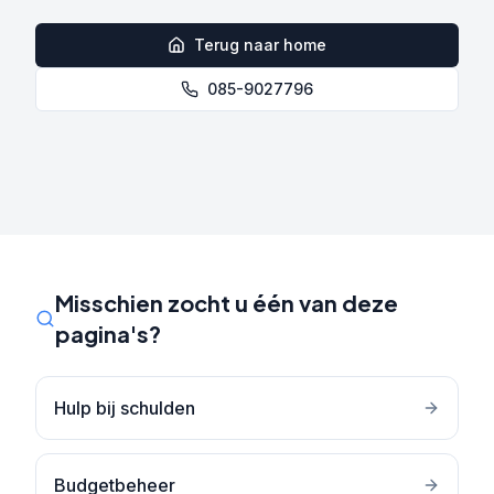
Terug naar home
085-9027796
Misschien zocht u één van deze
pagina's?
Hulp bij schulden
Budgetbeheer