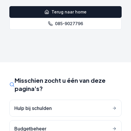
Terug naar home
085-9027796
Misschien zocht u één van deze
pagina's?
Hulp bij schulden
Budgetbeheer