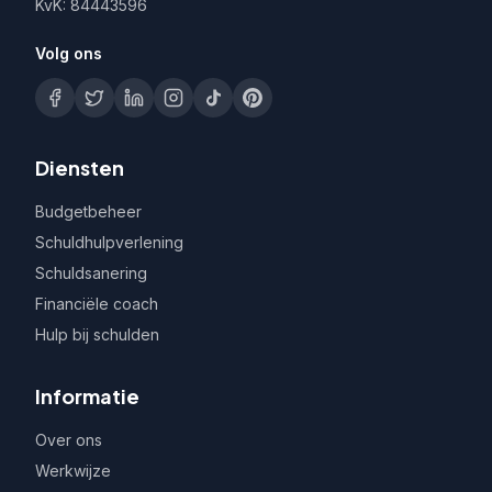
KvK: 84443596
Volg ons
Diensten
Budgetbeheer
Schuldhulpverlening
Schuldsanering
Financiële coach
Hulp bij schulden
Informatie
Over ons
Werkwijze