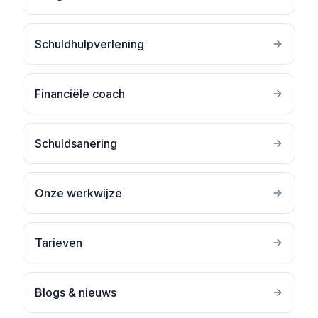
Schuldhulpverlening
Financiële coach
Schuldsanering
Onze werkwijze
Tarieven
Blogs & nieuws