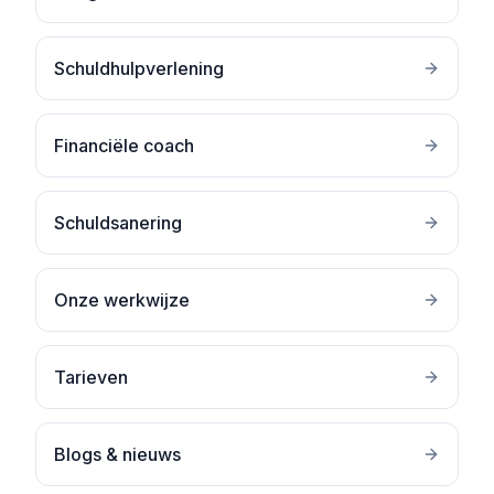
Schuldhulpverlening
Financiële coach
Schuldsanering
Onze werkwijze
Tarieven
Blogs & nieuws