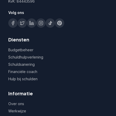
KvK: 84443596
Volg ons
Diensten
Budgetbeheer
Schuldhulpverlening
Schuldsanering
Financiële coach
Hulp bij schulden
Informatie
Over ons
Werkwijze