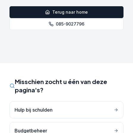
Terug naar home
085-9027796
Misschien zocht u één van deze
pagina's?
Hulp bij schulden
Budgetbeheer