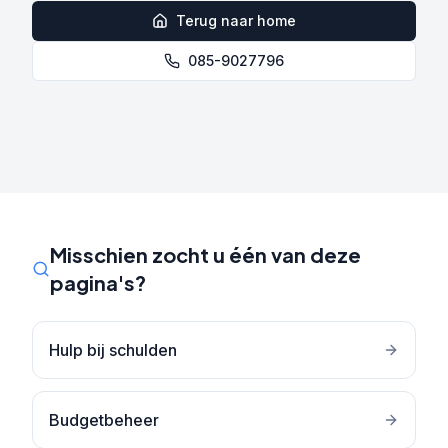
Terug naar home
085-9027796
Misschien zocht u één van deze
pagina's?
Hulp bij schulden
Budgetbeheer