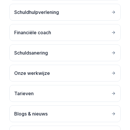
Schuldhulpverlening
Financiële coach
Schuldsanering
Onze werkwijze
Tarieven
Blogs & nieuws