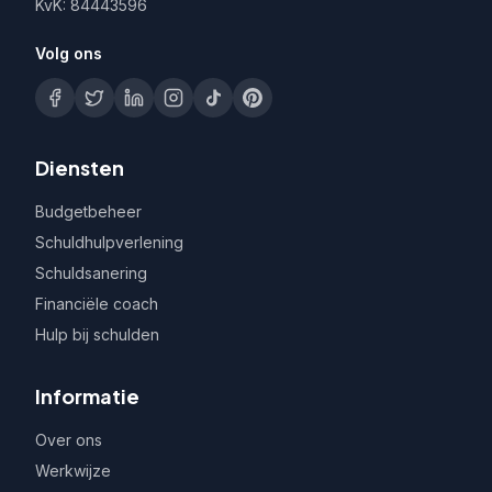
KvK: 84443596
Volg ons
Diensten
Budgetbeheer
Schuldhulpverlening
Schuldsanering
Financiële coach
Hulp bij schulden
Informatie
Over ons
Werkwijze