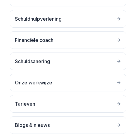
Schuldhulpverlening
Financiële coach
Schuldsanering
Onze werkwijze
Tarieven
Blogs & nieuws