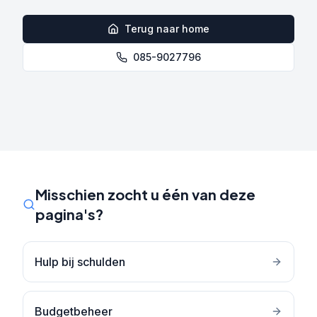
Terug naar home
085-9027796
Misschien zocht u één van deze
pagina's?
Hulp bij schulden
Budgetbeheer