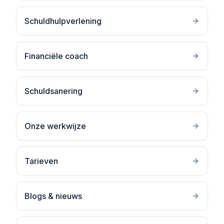
Schuldhulpverlening
Financiële coach
Schuldsanering
Onze werkwijze
Tarieven
Blogs & nieuws