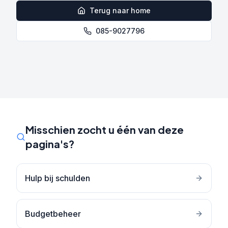
Terug naar home
085-9027796
Misschien zocht u één van deze
pagina's?
Hulp bij schulden
Budgetbeheer