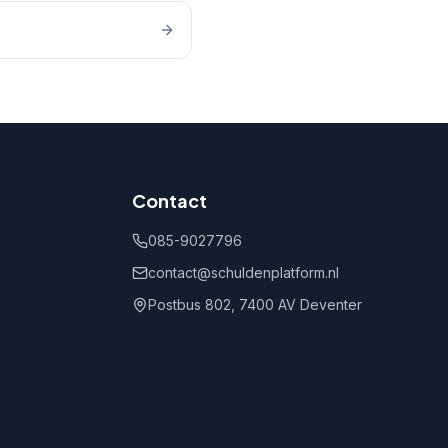
Contact
085-9027796
contact@schuldenplatform.nl
Postbus 802, 7400 AV Deventer