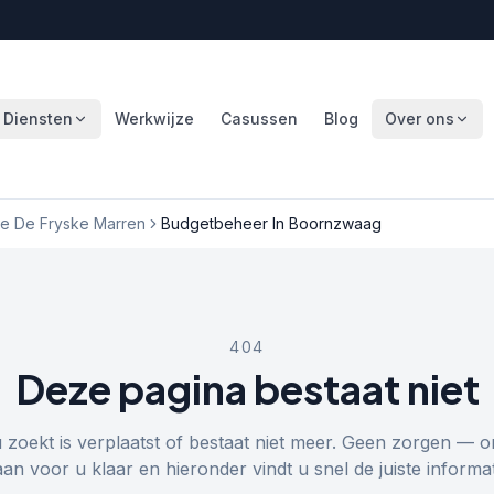
Diensten
Werkwijze
Casussen
Blog
Over ons
e De Fryske Marren
Budgetbeheer In Boornzwaag
404
Deze pagina bestaat niet
u zoekt is verplaatst of bestaat niet meer. Geen zorgen — o
aan voor u klaar en hieronder vindt u snel de juiste informat