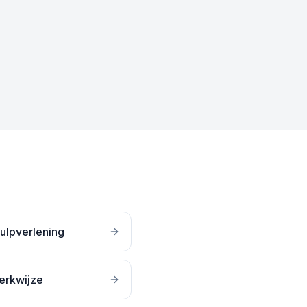
ulpverlening
erkwijze