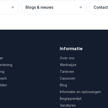
Blogs & nieuws
Contact
Informatie
er
Over ons
erlening
Werkwijze
ing
Tarieven
oach
Casussen
ulden
Blog
Informatie en oplossingen
Begrippenlijst
Vacatures