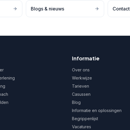
Blogs & nieuws
Contact
Informatie
er
Over ons
erlening
Werkwijze
ing
Tarieven
oach
Casussen
ulden
Blog
Informatie en oplossingen
Begrippenlijst
Vacatures