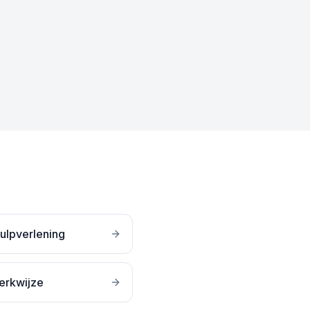
ulpverlening
erkwijze