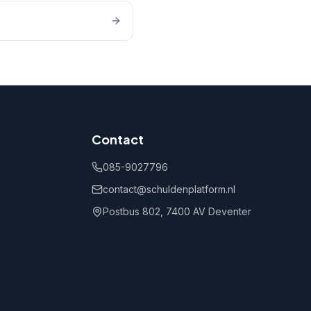
Contact
085-9027796
contact@schuldenplatform.nl
Postbus 802, 7400 AV Deventer