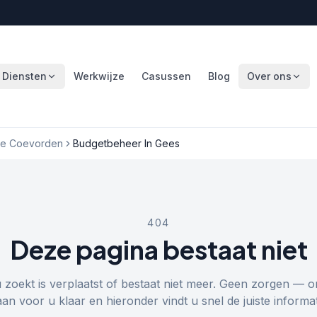
Diensten
Werkwijze
Casussen
Blog
Over ons
te Coevorden
Budgetbeheer In Gees
404
Deze pagina bestaat niet
u zoekt is verplaatst of bestaat niet meer. Geen zorgen — o
aan voor u klaar en hieronder vindt u snel de juiste informat