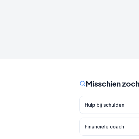
Misschien zoch
Hulp bij schulden
Financiële coach