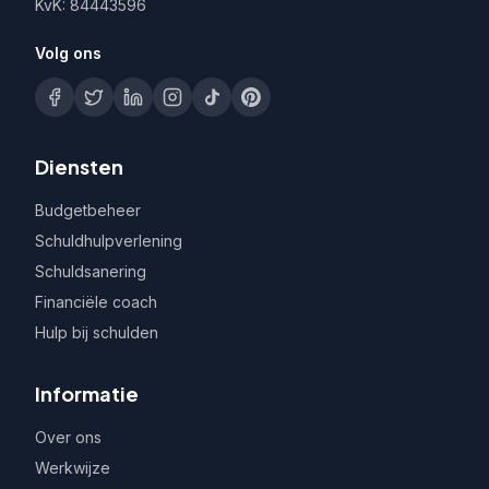
KvK: 84443596
Volg ons
Diensten
Budgetbeheer
Schuldhulpverlening
Schuldsanering
Financiële coach
Hulp bij schulden
Informatie
Over ons
Werkwijze