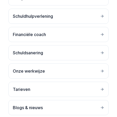
Schuldhulpverlening
Financiële coach
Schuldsanering
Onze werkwijze
Tarieven
Blogs & nieuws