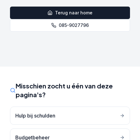
Terug naar home
085-9027796
Misschien zocht u één van deze
pagina's?
Hulp bij schulden
Budgetbeheer