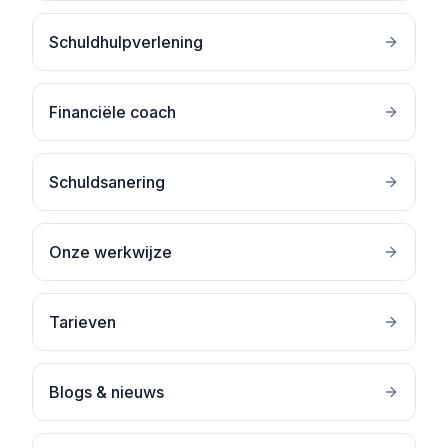
Schuldhulpverlening
Financiële coach
Schuldsanering
Onze werkwijze
Tarieven
Blogs & nieuws