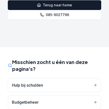
Terug naar home
085-9027796
Misschien zocht u één van deze
pagina's?
Hulp bij schulden
Budgetbeheer