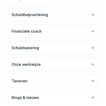
Schuldhulpverlening
Financiële coach
Schuldsanering
Onze werkwijze
Tarieven
Blogs & nieuws