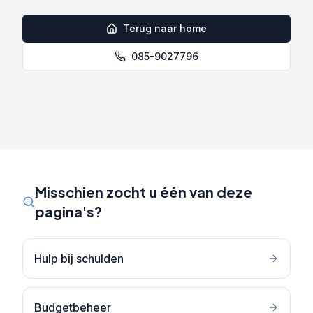
Terug naar home
085-9027796
Misschien zocht u één van deze
pagina's?
Hulp bij schulden
Budgetbeheer