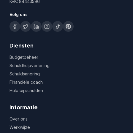
KvK: 84443596
Volg ons
Diensten
Budgetbeheer
Schuldhulpverlening
Schuldsanering
Financiële coach
Hulp bij schulden
Informatie
Over ons
Werkwijze