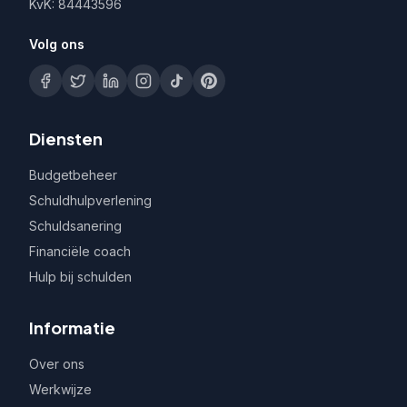
KvK: 84443596
Volg ons
Diensten
Budgetbeheer
Schuldhulpverlening
Schuldsanering
Financiële coach
Hulp bij schulden
Informatie
Over ons
Werkwijze