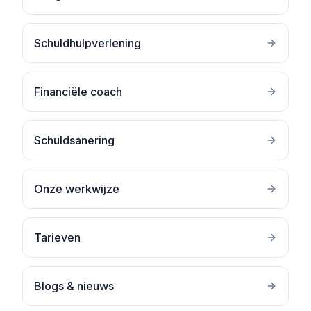
Schuldhulpverlening
Financiële coach
Schuldsanering
Onze werkwijze
Tarieven
Blogs & nieuws