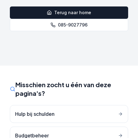
Terug naar home
085-9027796
Misschien zocht u één van deze
pagina's?
Hulp bij schulden
Budgetbeheer