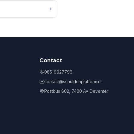
Contact
085-9027796
contact@schuldenplatform.nl
Postbus 802, 7400 AV Deventer