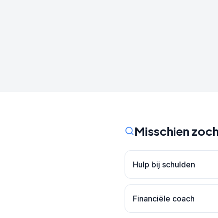
Misschien zoch
Hulp bij schulden
Financiële coach