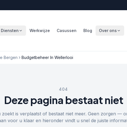
Diensten
Werkwijze
Casussen
Blog
Over ons
e Bergen
Budgetbeheer In Wellerlooi
404
Deze pagina bestaat niet
u zoekt is verplaatst of bestaat niet meer. Geen zorgen — o
aan voor u klaar en hieronder vindt u snel de juiste informat