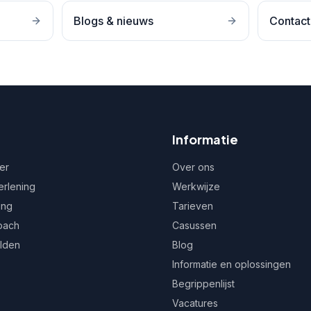
Blogs & nieuws
Contact
Informatie
er
Over ons
erlening
Werkwijze
ing
Tarieven
oach
Casussen
ulden
Blog
Informatie en oplossingen
Begrippenlijst
Vacatures