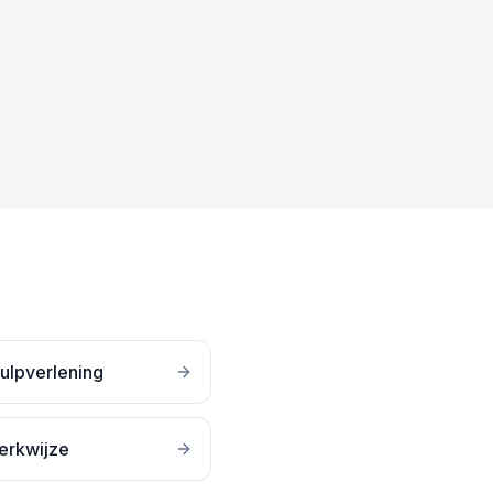
ulpverlening
erkwijze