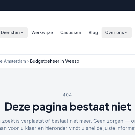
Diensten
Werkwijze
Casussen
Blog
Over ons
e Amsterdam
Budgetbeheer In Weesp
404
Deze pagina bestaat niet
u zoekt is verplaatst of bestaat niet meer. Geen zorgen — o
aan voor u klaar en hieronder vindt u snel de juiste informat