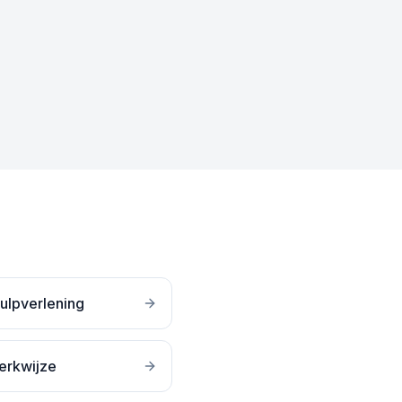
ulpverlening
erkwijze