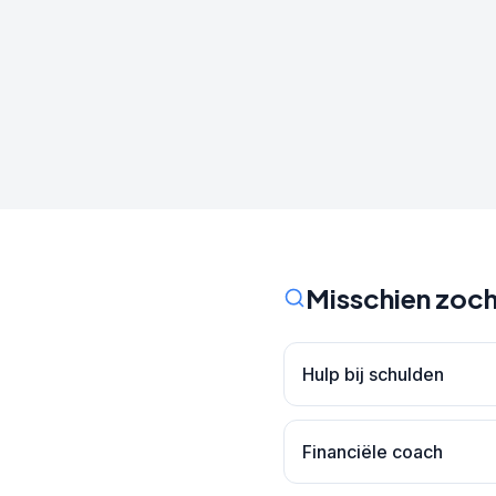
Misschien zoch
Hulp bij schulden
Financiële coach