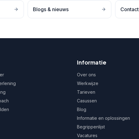
Blogs & nieuws
Contact
Informatie
er
Over ons
erlening
Werkwijze
ing
Tarieven
oach
Casussen
ulden
Blog
Informatie en oplossingen
Begrippenlijst
Vacatures