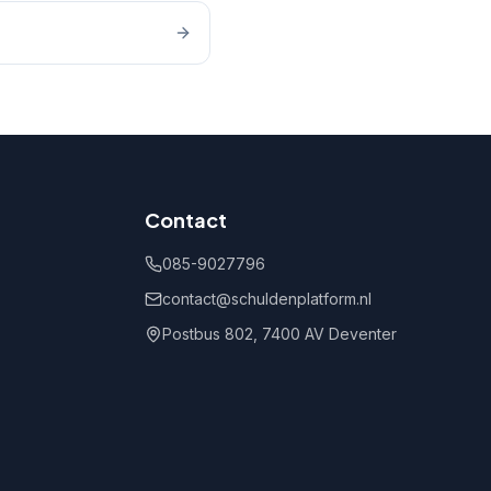
Contact
085-9027796
contact@schuldenplatform.nl
Postbus 802, 7400 AV Deventer