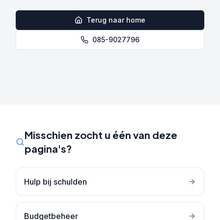
Terug naar home
085-9027796
Misschien zocht u één van deze
pagina's?
Hulp bij schulden
Budgetbeheer