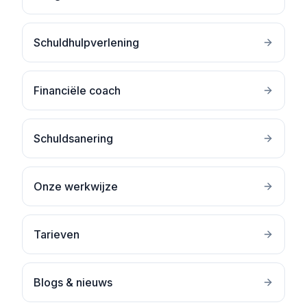
Schuldhulpverlening
Financiële coach
Schuldsanering
Onze werkwijze
Tarieven
Blogs & nieuws