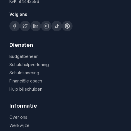
KvK: 84443596
Volg ons
Diensten
Budgetbeheer
Schuldhulpverlening
Schuldsanering
Financiële coach
Hulp bij schulden
Informatie
Over ons
Werkwijze