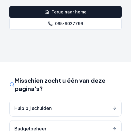
Terug naar home
085-9027796
Misschien zocht u één van deze
pagina's?
Hulp bij schulden
Budgetbeheer