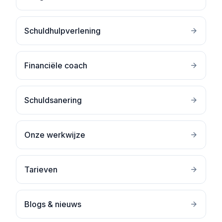
Schuldhulpverlening
Financiële coach
Schuldsanering
Onze werkwijze
Tarieven
Blogs & nieuws