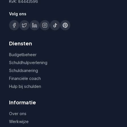
KvK: 84443596
Volg ons
Diensten
Budgetbeheer
Schuldhulpverlening
Schuldsanering
Financiële coach
Hulp bij schulden
Informatie
Over ons
Werkwijze